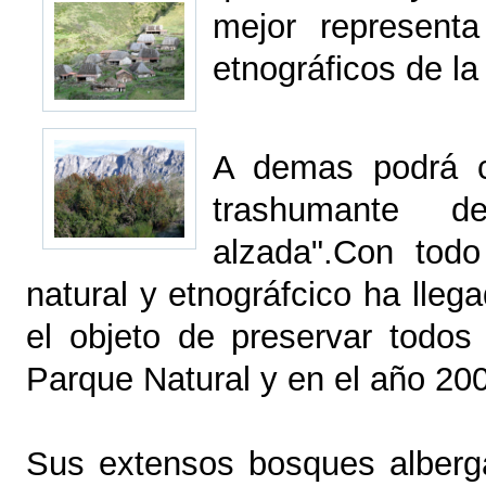
mejor representa
etnográficos de l
A demas podrá c
trashumante d
alzada".Con todo
natural y etnográfcico ha lle
el objeto de preservar todos
Parque Natural y en el año 200
Sus extensos bosques alberg