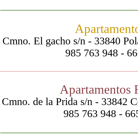
Apartamento
Cmno. El gacho s/n - 33840 Pol
985 763 948 - 6
Apartamentos 
Cmno. de la Prida s/n - 33842 C
985 763 948 - 6