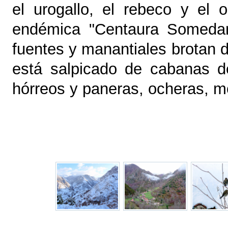
el urogallo, el rebeco y el 
endémica "Centaura Somedanu
fuentes y manantiales brotan d
está salpicado de cabanas d
hórreos y paneras, ocheras, mo