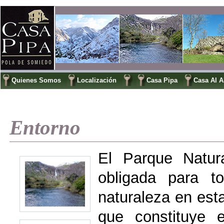
Quienes Somos
Localización
Casa Pipa
Casa Al 
Entorno
El Parque Natur
obligada para t
naturaleza en est
que constituye 